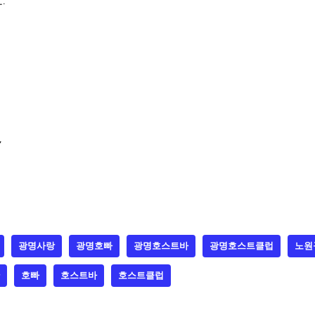
.
~
광명사랑
광명호빠
광명호스트바
광명호스트클럽
노원
호빠
호스트바
호스트클럽