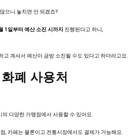
 않으니 놓치면 안 되겠죠?
1월 1일부터 예산 소진 시까지
진행된다고 하니,
하고 계셔서 예산이 금방 소진될 수도 있다고 하더라고요.
 화폐 사용처
의 다양한 가맹점에서 사용할 수 있어요.
음식점, 카페는 물론이고 전통시장에서도 결제가 가능해요.