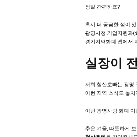
정말 간편하죠?
혹시 더 궁금한 점이 
광명시청 기업지원과(☎ 
경기지역화폐 앱에서 자
실장이 전
저희 철산호빠는 광명 
이런 지역 소식도 놓치
이번 광명사랑 화폐 이
추운 겨울, 따뜻하게 보