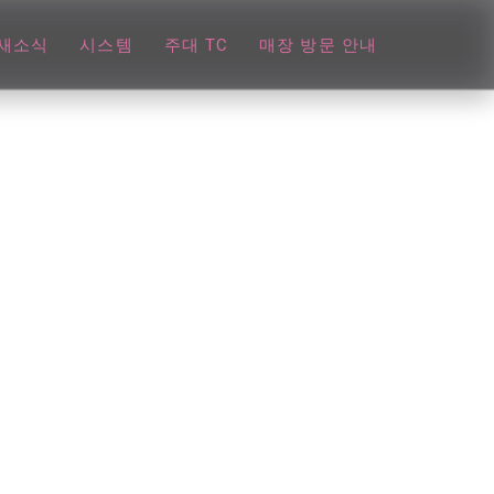
새소식
시스템
주대 TC
매장 방문 안내