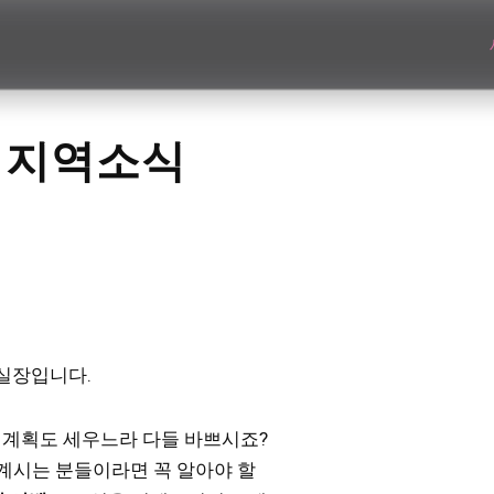
 지역소식
실장입니다.
해 계획도 세우느라 다들 바쁘시죠?
계시는 분들이라면 꼭 알아야 할