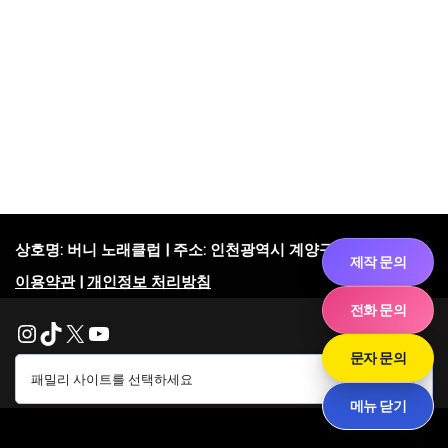
상호명:
버니 노래클럽 | 주소: 인천광역시 계양구 도두리로 14
제작 문의
이용약관
|
개인정보 처리방침
전화 문의
문자 문의
메뉴 닫기
Neve
| Powered by
WordPress