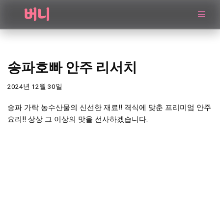
콘
텐
츠
로
송파호빠 안주 리서치
건
너
2024년 12월 30일
뛰
송파 가락 농수산물의 신선한 재료!! 격식에 맞춘 프리미엄 안주
기
요리!! 상상 그 이상의 맛을 선사하겠습니다.